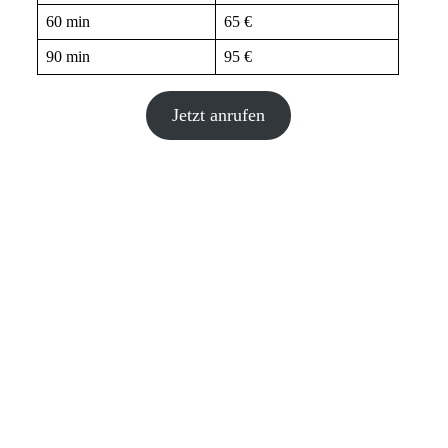
60 min
65 €
90 min
95 €
Jetzt anrufen