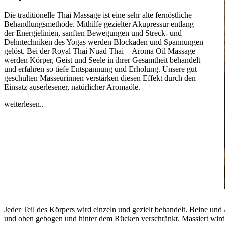
Die traditionelle Thai Massage ist eine sehr alte fernöstliche
Behandlungsmethode. Mithilfe gezielter Akupressur entlang
der Energielinien, sanften Bewegungen und Streck- und
Dehntechniken des Yogas werden Blockaden und Spannungen
gelöst. Bei der Royal Thai Nuad Thai + Aroma Oil Massage
werden Körper, Geist und Seele in ihrer Gesamtheit behandelt
und erfahren so tiefe Entspannung und Erholung. Unsere gut
geschulten Masseurinnen verstärken diesen Effekt durch den
Einsatz auserlesener, natürlicher Aromaöle.
weiterlesen..
Jeder Teil des Körpers wird einzeln und gezielt behandelt. Beine un
und oben gebogen und hinter dem Rücken verschränkt. Massiert wird