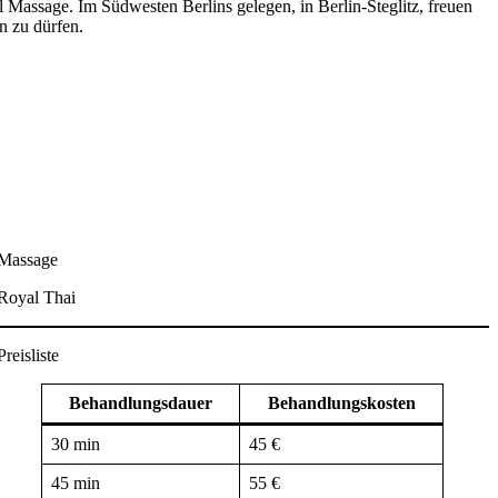
Massage. Im Südwesten Berlins gelegen, in Berlin-Steglitz, freuen
n zu dürfen.
Massage
Royal Thai
Preisliste
Behandlungsdauer
Behandlungskosten
30 min
45 €
45 min
55 €